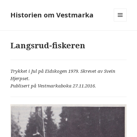
Historien om Vestmarka
MENY
OG
WIDGETER
Langsrud-fiskeren
Trykket i Jul på Eidskogen 1979. Skrevet av Svein
Hjerpset.
Publisert på Vestmarkaboka 27.11.2016.