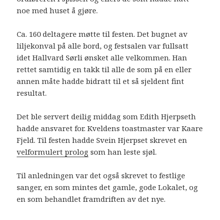
noe med huset å gjøre.
Ca. 160 deltagere møtte til festen. Det bugnet av
liljekonval på alle bord, og festsalen var fullsatt
idet Hallvard Sørli ønsket alle velkommen. Han
rettet samtidig en takk til alle de som på en eller
annen måte hadde bidratt til et så sjeldent fint
resultat.
Det ble servert deilig middag som Edith Hjerpseth
hadde ansvaret for. Kveldens toastmaster var Kaare
Fjeld. Til festen hadde Svein Hjerpset skrevet en
velformulert prolog
som han leste sjøl.
Til anledningen var det også skrevet to festlige
sanger, en som mintes det gamle, gode Lokalet, og
en som behandlet framdriften av det nye.