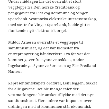
Under middagen ble det overrakt et stort
veggteppe fra Den norske Creditbank og
pengegaver fra Eidskog kommune og Vinger
Sparebank. Vestmarka elektriske interessentskap,
med støtte fra Vinger Sparebank, hadde gitt et
flunkende nytt elektronisk orgel.
Mildor Arnesen overrakte et veggteppe til
samfunnshuset, og det var blomster fra
entreprenører og håndverkere. Fra før var det
kommet gaver fra Synnøve Bakken, Andor
Ingelsrudøya, Synnøve Sørensen og Else Fredland-
Hansen.
Representantskapets ordfører, Leif Heggen, takket
for alle gavene. Det ble mange taler der
vestmarkingene ble ønsket tillykke med det nye
samfunnshuset. Flere talere var imponert over
ordningen med at kommunen står økonomisk