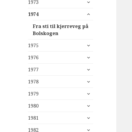
utvid
1973
undermeny
utvid
1974
undermeny
Fra sti til kjerreveg på
Bolskogen
utvid
1975
undermeny
utvid
1976
undermeny
utvid
1977
undermeny
utvid
1978
undermeny
utvid
1979
undermeny
utvid
1980
undermeny
utvid
1981
undermeny
utvid
1982