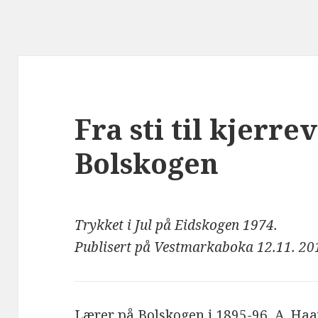
Fra sti til kjerre
Bolskogen
Trykket i Jul på Eidskogen 1974.
Publisert på Vestmarkaboka 12.11. 20
Lærer på Bolskogen i 1895-96, A. Haavo