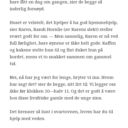
bare fått en dag om gangen, sier de begge så
inderlig fornøyd.
Huset er velstelt, det hjelper å ha god hjemmehjelp,
sier Karen, Randi Hornlie (av Karens slekt) steller
svært godt for oss. — Men sannelig, Karen er nå ved
full førlighet, bare øynene er ikke helt gode. Kaffen
og kakene stelte hun til og fint duket hun på
bordet, mens vi to snakket sammen om gammel
tid.
Nei, nå har jeg vært for lenge, bryter vi inn. Hvem
har sagt det? sier de begge, sitt litt til. Vi legger oss
ikke før klokken 10—halv 11. Og det er godt å være
hos disse livsfriske gamle med de unge sinn.
Det brenner så lunt i svartovnen, hvem har du til
hjelp med veden.