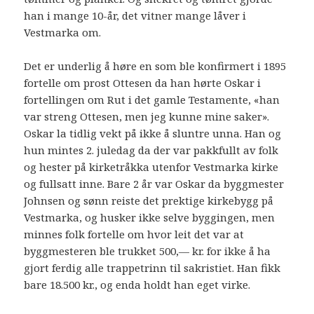
han i mange 10-år, det vitner mange låver i
Vestmarka om.
Det er underlig å høre en som ble konfirmert i 1895
fortelle om prost Ottesen da han hørte Oskar i
fortellingen om Rut i det gamle Testamente, «han
var streng Ottesen, men jeg kunne mine saker».
Oskar la tidlig vekt på ikke å sluntre unna. Han og
hun mintes 2. juledag da der var pakkfullt av folk
og hester på kirketråkka utenfor Vestmarka kirke
og fullsatt inne. Bare 2 år var Oskar da byggmester
Johnsen og sønn reiste det prektige kirkebygg på
Vestmarka, og husker ikke selve byggingen, men
minnes folk fortelle om hvor leit det var at
byggmesteren ble trukket 500,— kr. for ikke å ha
gjort ferdig alle trappetrinn til sakristiet. Han fikk
bare 18.500 kr., og enda holdt han eget virke.