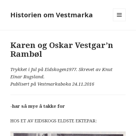
Historien om Vestmarka
MENY
OG
WIDGETER
Karen og Oskar Vestgar’n
Rambøl
Trykket i Jul på Eidskogen1977. Skrevet av Knut
Einar Rugsland.
Publisert på Vestmarkaboka 24.11.2016
-har så mye å takke for
HOS ET AV EIDSKOGS ELDSTE EKTEPAR: